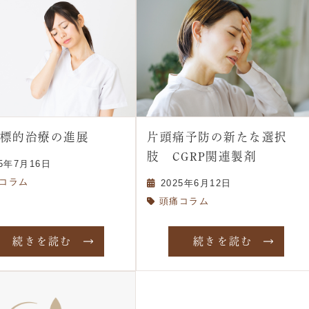
RP標的治療の進展
片頭痛予防の新たな選択
肢 CGRP関連製剤
25年7月16日
コラム
2025年6月12日
頭痛コラム
続きを読む
続きを読む