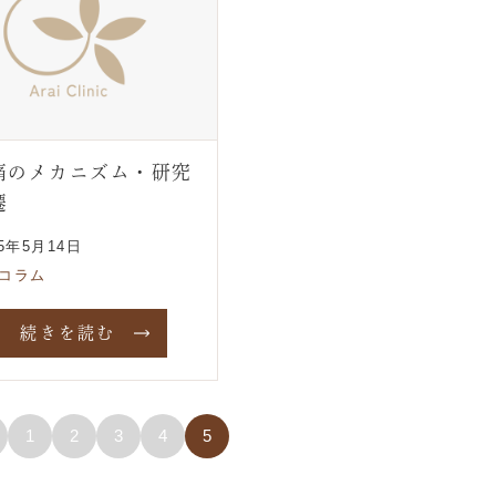
痛のメカニズム・研究
遷
25年5月14日
コラム
続きを読む
1
2
3
4
5