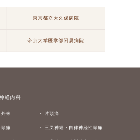
東京都立大久保病院
帝京大学医学部附属病院
神経内科
痛外来
片頭痛
発頭痛
三叉神経・自律神経性頭痛