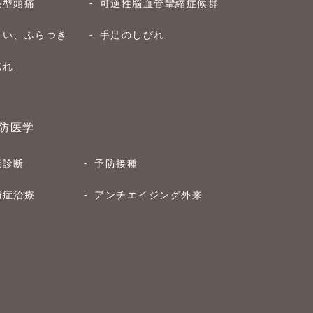
張型頭痛
可逆性脳血管攣縮症候群
まい、ふらつき
手足のしびれ
忘れ
防医学
康診断
予防接種
満症治療
アンチエイジング外来