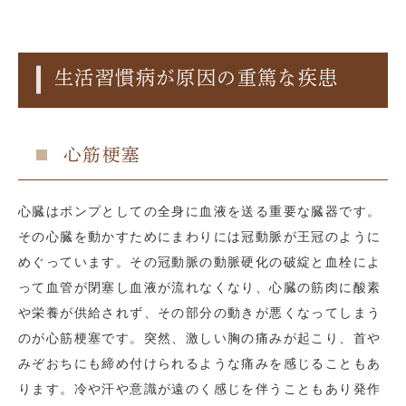
生活習慣病が原因の重篤な疾患
心筋梗塞
心臓はポンプとしての全身に血液を送る重要な臓器です。
その心臓を動かすためにまわりには冠動脈が王冠のように
めぐっています。その冠動脈の動脈硬化の破綻と血栓によ
って血管が閉塞し血液が流れなくなり、心臓の筋肉に酸素
や栄養が供給されず、その部分の動きが悪くなってしまう
のが心筋梗塞です。突然、激しい胸の痛みが起こり、首や
みぞおちにも締め付けられるような痛みを感じることもあ
ります。冷や汗や意識が遠のく感じを伴うこともあり発作