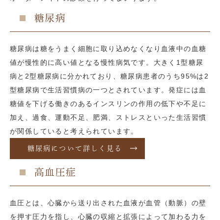
糖尿病
糖尿病は糖をうまく細胞に取り込めなくなり血液中の血糖
値が慢性的に高い値となる慢性病気です。大きく1型糖尿
病と2型糖尿病に分かれており、糖尿病患者のうち95%は2
型糖尿病で生活習慣病の一つとされています。発症には血
糖値を下げる働きのあるインスリンの作用の低下や不足に
加え、過食、運動不足、肥満、ストレスといった生活習慣
が関係していると考えられています。
糖尿病について詳しく見る
高血圧症
血圧とは、心臓から送り出された血液が血管（動脈）の壁
を押す圧力を指し、心臓の収縮と拡張によって加わる力を