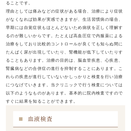
ることです。
理由としては痛みなどの症状がある場合、治療により症状
がなくなれば効果が実感できますが、生活習慣病の場合、
早期には自覚症状もほとんどないため病状を正しく理解す
るのが難しいからです。たとえば高血圧症で内服薬による
治療をしており比較的コントロールが良くても知らぬ間に
たんぱく尿が出現していたり、腎機能が低下していたりす
ることもあります。治療の目的は、脳血管疾患、心疾患、
腎臓病などの合併症の進行を抑制することにあります。こ
れらの疾患が進行していないかしっかりと検査を行い治療
につなげていきます。当クリニックで行う検査については
以下のようなものがあります。基本的に院内検査ですので
すぐに結果を知ることができます。
血液検査