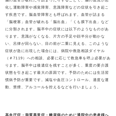
化し運動障害や感覚障害、意識障害などの症状を引き起こ
す疾患です。脳血管障害とも呼ばれます。血管が詰まる
「脳梗塞」血管が破れる「脳出血」「くも膜下出血」など
に分類されます。脳卒中の症状には以下のようなものがあ
ります。意識がなくなる、片方の手足や顔半分が動かな
い、呂律が回らない、目の前が二重に見える、このような
症状が急に出現した場合には、病院や救急相談ダイヤル
（＃7119）への相談、必要に応じて救急車を呼ぶ必要があ
ります。脳卒中は後遺症を残すことが多く、重度の要介護
状態を引き起こす最大の原因です。予防のためには生活習
慣病予防が重要です。減塩や血圧コントロール、適度な運
動、禁煙、アルコールを控えるなどを行いましょう。
高血圧症・脂質異常症・糖尿病のために通院中の患者様へ