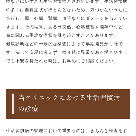
症などはいずれも生活習慣病とされています。生活習慣病
の多くは自覚症状がほとんどないため、気づかないうちに
進行し、脳、心臓、腎臓、血管などにダメージを与えてい
きます。その結果、ある日突然、心筋梗塞や脳卒中など、
命に関わる重篤な症状を引き起こすことがあります。
健康診断などの一般的な検査によって早期発見が可能で
す。決して安易に考えず、検査値に異常がある場合や少し
でも不安を持たれた時は、お早めにご相談ください。
当クリニックにおける生活習慣病
の診療
生活習慣病の管理において重要なのは、きちんと検査をす