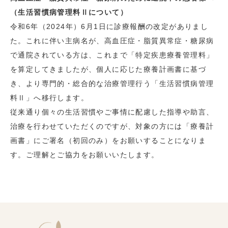
（生活習慣病管理料Ⅱについて）
令和6年（2024年）6月1日に診療報酬の改定がありまし
た。これに伴い主病名が、高血圧症・脂質異常症・糖尿病
で通院されている方は、これまで「特定疾患療養管理料」
を算定してきましたが、個人に応じた療養計画書に基づ
き、より専門的・総合的な治療管理行う「生活習慣病管理
料Ⅱ」へ移行します。
従来通り個々の生活習慣やご事情に配慮した指導や助言、
治療を行わせていただくのですが、対象の方には「療養計
画書」にご署名（初回のみ）をお願いすることになりま
す。ご理解とご協力をお願いいたします。