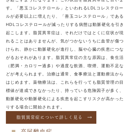
す。「悪玉コレステロール」といわれるLDLコレステロー
ルが必要以上に増えたり、「善玉コレステロール」である
HDLコレステロールが減ったりする病態は動脈硬化を引き
起こします。脂質異常症は、それだけではとくに症状が現
れることはありませんが、気がつかないうちに血管が傷つ
けられ、静かに動脈硬化が進行し、脳や心臓の疾患につな
がるおそれがあります。脂質異常症の主な原因は、食生活
（肥満・カロリー過多）や過度な飲酒、喫煙、運動不足な
どが考えられます。治療は通常、食事療法と運動療法から
はじめます。薬物療法は、これらを行っても脂質管理の目
標値が達成できなかったり、持っている危険因子が多く、
動脈硬化や動脈硬化による疾患を起こすリスクが高かった
りする場合に開始されます。
脂質異常症について詳しく見る
高尿酸血症