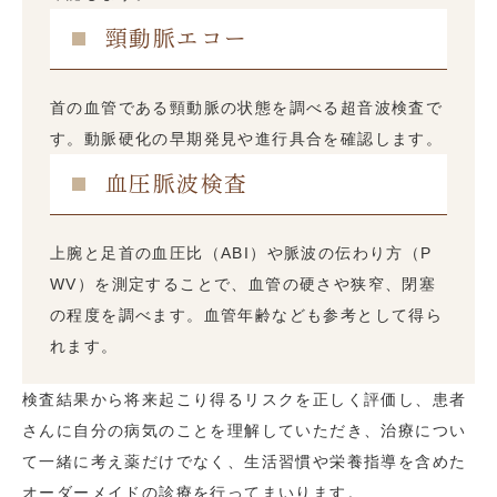
頸動脈エコー
首の血管である頸動脈の状態を調べる超音波検査で
す。動脈硬化の早期発見や進行具合を確認します。
血圧脈波検査
上腕と足首の血圧比（ABI）や脈波の伝わり方（P
WV）を測定することで、血管の硬さや狭窄、閉塞
の程度を調べます。血管年齢なども参考として得ら
れます。
検査結果から将来起こり得るリスクを正しく評価し、患者
さんに自分の病気のことを理解していただき、治療につい
て一緒に考え薬だけでなく、生活習慣や栄養指導を含めた
オーダーメイドの診療を行ってまいります。