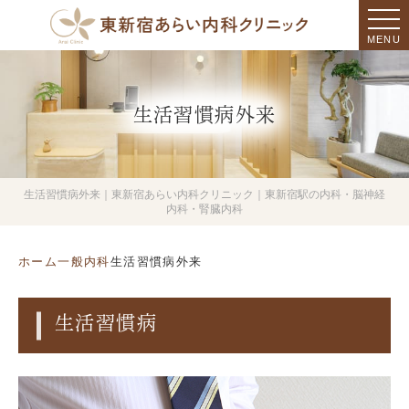
MENU
生活習慣病外来
生活習慣病外来｜東新宿あらい内科クリニック｜東新宿駅の内科・脳神経
内科・腎臓内科
ホーム
一般内科
生活習慣病外来
生活習慣病