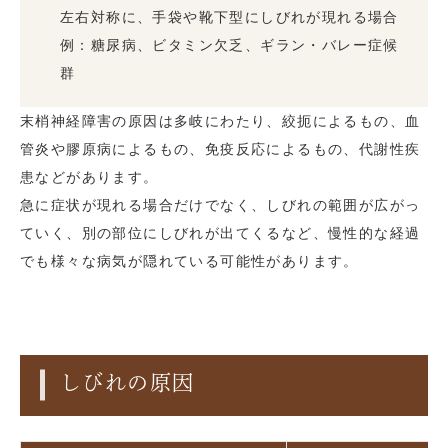
左右対称に、手袋や靴下型にしびれが現れる場合
例：糖尿病、ビタミン欠乏、ギラン・バレー症候
群
末梢神経障害の原因は多岐にわたり、絞扼によるもの、血
管炎や膠原病によるもの、免疫反応によるもの、代謝性疾
患などがあります。
急に症状が現れる場合だけでなく、しびれの範囲が広がっ
ていく、別の部位にしびれが出てくるなど、慢性的な経過
でも様々な病気が隠れている可能性があります。
しびれの原因