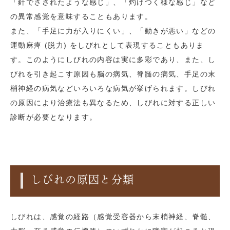
「針でさされたような感じ」、「灼けつく様な感じ」など
の異常感覚を意味することもあります。
また、「手足に力が入りにくい」、「動きが悪い」などの
運動麻痺 (脱力) をしびれとして表現することもありま
す。このようにしびれの内容は実に多彩であり、また、し
びれを引き起こす原因も脳の病気、脊髄の病気、手足の末
梢神経の病気などいろいろな病気が挙げられます。しびれ
の原因により治療法も異なるため、しびれに対する正しい
診断が必要となります。
しびれの原因と分類
しびれは、感覚の経路（感覚受容器から末梢神経、脊髄、