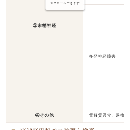
スクロールできます
③末梢神経
多発神経障害
④その他
電解質異常、過換気