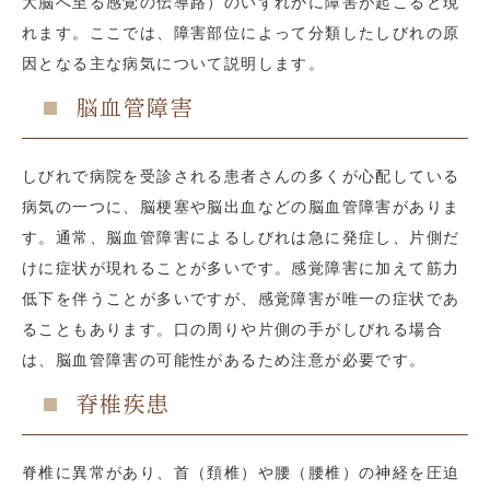
大脳へ至る感覚の伝導路）のいずれかに障害が起こると現
れます。ここでは、障害部位によって分類したしびれの原
因となる主な病気について説明します。
脳血管障害
しびれで病院を受診される患者さんの多くが心配している
病気の一つに、脳梗塞や脳出血などの脳血管障害がありま
す。通常、脳血管障害によるしびれは急に発症し、片側だ
けに症状が現れることが多いです。感覚障害に加えて筋力
低下を伴うことが多いですが、感覚障害が唯一の症状であ
ることもあります。口の周りや片側の手がしびれる場合
は、脳血管障害の可能性があるため注意が必要です。
脊椎疾患
脊椎に異常があり、首（頚椎）や腰（腰椎）の神経を圧迫