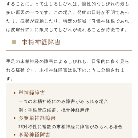
することによって生じるしびれは、慢性的なしびれの最も
多い原因の一つです。この場合、発症の日時が不明であっ
たり、症状が変動したり、特定の領域（脊髄神経根であれ
ば皮膚分節）に限局してしびれが現れることが特徴です。
末梢神経障害
手足の末梢神経の障害によるしびれも、日常的に多く見ら
れる症状です。末梢神経障害は以下のように分類されま
す。
単神経障害
一つの末梢神経にのみ障害がみられる場合
例：手根管症候群、撓骨神経麻痺
多発単神経障害
非対称性に複数の末梢神経に障害がみられる場合
多発神経障害