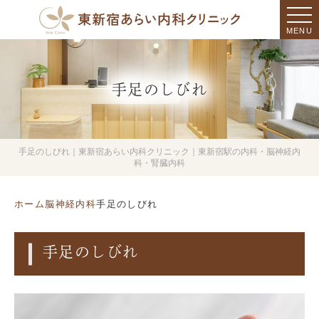
MENU
手足のしびれ
手足のしびれ｜東新宿あらい内科クリニック｜東新宿駅の内科・脳神経内
科・腎臓内科
ホーム
脳神経内科
手足のしびれ
手足のしびれ