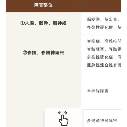
障害部位
脳梗塞、脳出血、脳
①大脳、脳幹、脳神経
多発性硬化症、脳炎
脊椎症、脊椎椎間板
脊髄梗塞、脊髄動静
②脊髄、脊髄神経根
多発性硬化症、脊髄
亜急性連合性脊髄変性
単神経障害
多発単神経障害