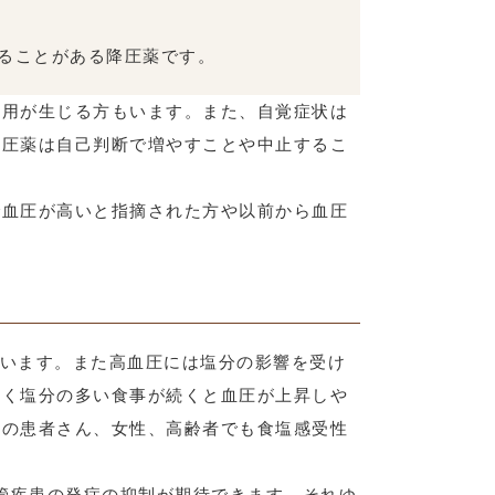
ることがある降圧薬です。
作用が生じる方もいます。また、自覚症状は
降圧薬は自己判断で増やすことや中止するこ
で血圧が高いと指摘された方や以前から血圧
っています。また高血圧には塩分の影響を受け
多く塩分の多い食事が続くと血圧が上昇しや
ムの患者さん、女性、高齢者でも食塩感受性
血管疾患の発症の抑制が期待できます。それゆ