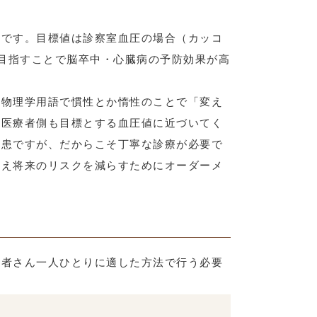
とです。目標値は診察室血圧の場合（カッコ
準を目指すことで脳卒中・心臓病の予防効果が高
は物理学用語で慣性とか惰性のことで「変え
も医療者側も目標とする血圧値に近づいてく
疾患ですが、だからこそ丁寧な診療が必要で
考え将来のリスクを減らすためにオーダーメ
患者さん一人ひとりに適した方法で行う必要