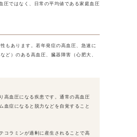
た血圧ではなく、日常の平均値である家庭血圧
能性もあります。若年発症の高血圧、急速に
症など）のある高血圧、臓器障害（心肥大、
り高血圧になる疾患です。通常の高血圧
ム血症になると脱力などを自覚すること
テコラミンが過剰に産生されることで高