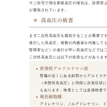
※ご自宅で測る家庭血圧の場合は、診察室よ
が重視されています。
高血圧の検査
まず二次性高血圧を鑑別することが重要で
進行した高血圧、複数の内服薬を内服して
腎障害など）の進行が早い高血圧などでは
二次性高血圧には以下の疾患などがありま
原発性アルドステロン症
腎臓の近くにある副腎からアルドステ
（本態性高血圧）と同様に自覚症状に
もあります。検査としては血液検査で
褐色細胞腫
アドレナリン、ノルアドレナリン、ド