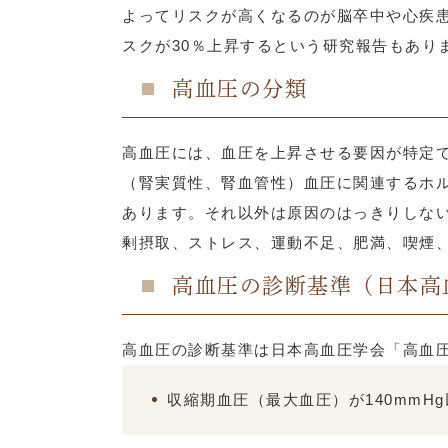
よってリスクが高くなるのが脳卒中や心疾患
スクが30％上昇するという研究報告もあり
高血圧の分類
高血圧には、血圧を上昇させる要因が特定で
（腎実質性、腎血管性）血圧に関連するホ
あります。それ以外は原因のはっきりしない
剰摂取、ストレス、運動不足、肥満、喫煙
高血圧の診断基準（日本高
高血圧の診断基準は日本高血圧学会「高血圧
収縮期血圧（最大血圧）が140mmHg