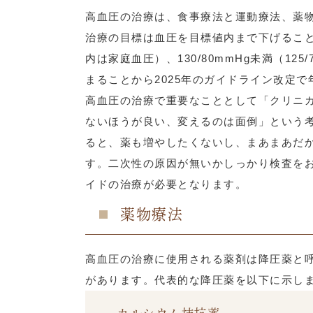
高血圧の治療は、食事療法と運動療法、薬
治療の目標は血圧を目標値内まで下げるこ
内は家庭血圧）、130/80mmHg未満（
まることから2025年のガイドライン改定
高血圧の治療で重要なこととして「クリニ
ないほうが良い、変えるのは面倒」という
ると、薬も増やしたくないし、まあまあだ
す。二次性の原因が無いかしっかり検査を
イドの治療が必要となります。
薬物療法
高血圧の治療に使用される薬剤は降圧薬と
があります。代表的な降圧薬を以下に示し