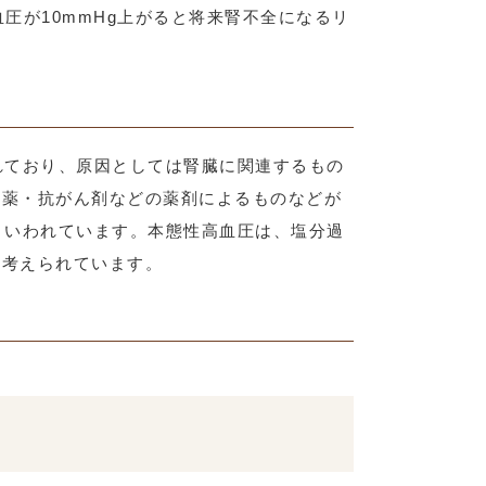
圧が10mmHg上がると将来腎不全になるリ
れており、原因としては腎臓に関連するもの
方薬・抗がん剤などの薬剤によるものなどが
といわれています。本態性高血圧は、塩分過
と考えられています。