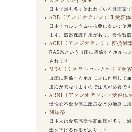
カルシウム拮抗薬
日本で最も多く使われている降圧薬で
ARB（アンジオテンシンⅡ受容
日本でカルシウム拮抗薬に次いで使用
ます。臓器保護作用があり、慢性腎臓
ACEI（アンジオテンシン変換酵
RAS系という血圧に関係するホルモ
されます。
MRA（ミネラルコルチコイド受
血圧に関係するホルモンに作用して血
適応が異なりますので注意が必要です
ARNI（アンジオテンシン受容体
慢性心不全や高血圧症などの治療に用
利尿薬
日本人は食塩感受性高血圧が多く、減
圧を下げる作用があります。