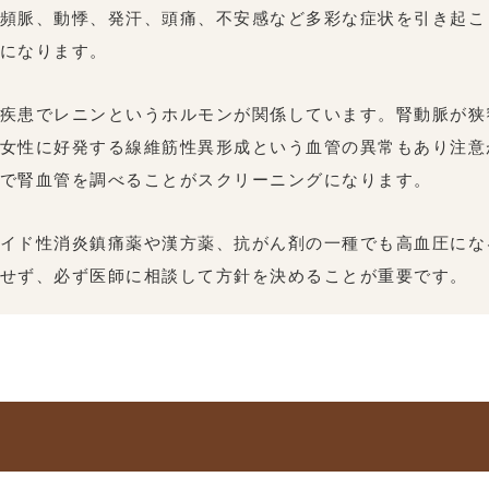
頻脈、動悸、発汗、頭痛、不安感など多彩な症状を引き起こ
になります。
疾患でレニンというホルモンが関係しています。腎動脈が狭
女性に好発する線維筋性異形成という血管の異常もあり注意
で腎血管を調べることがスクリーニングになります。
イド性消炎鎮痛薬や漢方薬、抗がん剤の一種でも高血圧にな
せず、必ず医師に相談して方針を決めることが重要です。