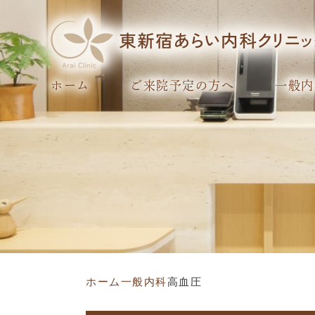
ホーム
ご来院予定の方へ
一般内
ホーム
一般内科
高血圧