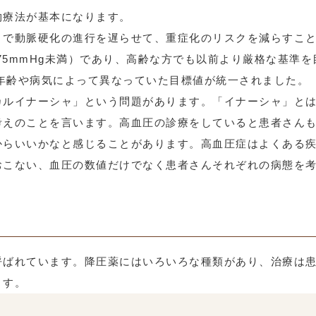
物療法が基本になります。
とで動脈硬化の進行を遅らせて、重症化のリスクを減らすこ
125/75mmHg未満）であり、高齢な方でも以前より厳格な基
で年齢や病気によって異なっていた目標値が統一されました。
カルイナーシャ」という問題があります。「イナーシャ」と
考えのことを言います。高血圧の診療をしていると患者さん
からいいかなと感じることがあります。高血圧症はよくある
おこない、血圧の数値だけでなく患者さんそれぞれの病態を
呼ばれています。降圧薬にはいろいろな種類があり、治療は
ます。