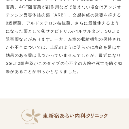
害薬、ACE阻害薬が副作用などで使えない場合はアンジオ
テンシン受容体拮抗薬（ARB）、交感神経の緊張を抑える
β遮断薬、アルドステロン拮抗薬、さらに最近使えるよう
になった薬として④サクビトリル/バルサルタン、SGLT2
阻害薬などがあります。一方、左室の収縮機能の保持され
た心不全については、上記のように明らかに寿命を延ばす
効果のある薬は見つかっていませんでしたが、最近になり
SGLT2阻害薬がこのタイプの心不全の入院や死亡を防ぐ効
果があることが明らかとなりました。