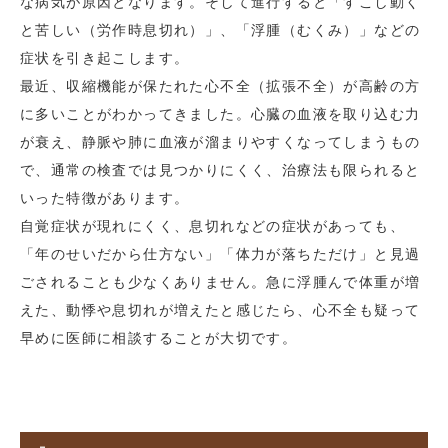
な病気が原因となります。そして進行すると「すこし動く
と苦しい（労作時息切れ）」、「浮腫（むくみ）」などの
症状を引き起こします。
最近、収縮機能が保たれた心不全（拡張不全）が高齢の方
に多いことがわかってきました。心臓の血液を取り込む力
が衰え、静脈や肺に血液が溜まりやすくなってしまうもの
で、通常の検査では見つかりにくく、治療法も限られると
いった特徴があります。
自覚症状が現れにくく、息切れなどの症状があっても、
「年のせいだから仕方ない」「体力が落ちただけ」と見過
ごされることも少なくありません。急に浮腫んで体重が増
えた、動悸や息切れが増えたと感じたら、心不全も疑って
早めに医師に相談することが大切です。