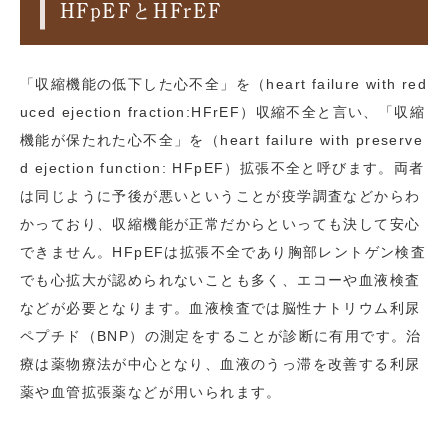
HFpEFとHFrEF
「収縮機能の低下した心不全」を（heart failure with red
uced ejection fraction:HFrEF）収縮不全と言い、「収縮
機能が保たれた心不全」を（heart failure with preserve
d ejection function: HFpEF）拡張不全と呼びます。両者
は同じように予後が悪いということが疫学調査などからわ
かっており、収縮機能が正常だからといっても決して安心
できません。HFpEFは拡張不全であり胸部レントゲン検査
でも心拡大が認められないことも多く、エコーや血液検査
などが必要となります。血液検査では脳性ナトリウム利尿
ペプチド（BNP）の測定をすることが診断に有用です。治
療は薬物療法が中心となり、血液のうっ滞を改善する利尿
薬や血管拡張薬などが用いられます。