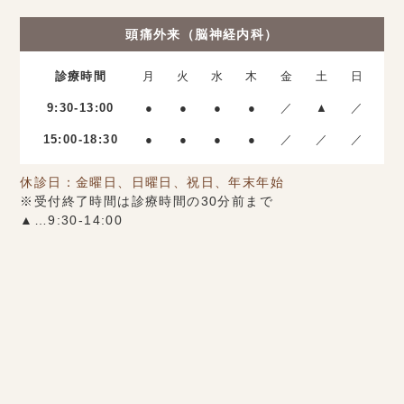
頭痛外来（脳神経内科）
診療時間
月
火
水
木
金
土
日
9:30-13:00
●
●
●
●
／
▲
／
15:00-18:30
●
●
●
●
／
／
／
休診日：金曜日、日曜日、祝日、年末年始
※受付終了時間は診療時間の30分前まで
▲…9:30-14:00