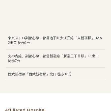
東京メトロ副都心線、都営地下鉄大江戸線「東新宿駅」B2 A
2出口 徒歩1分
丸の内線、副都心線、都営新宿線「新宿三丁目駅」E1出口
徒歩7分
西武新宿線「西武新宿駅」北口 徒歩10分
Affiliated Hospital