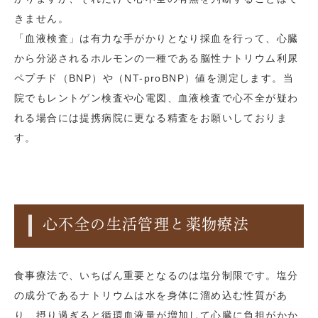
きません。
「血液検査」は有力な手がかりとなり採血を行って、心臓
から分泌されるホルモンの一種である脳性ナトリウム利尿
ペプチド（BNP）や（NT-proBNP）値を測定します。当
院でもレントゲン検査や心電図、血液検査で心不全が疑わ
れる場合には提携病院に更なる精査をお願いしておりま
す。
心不全の生活管理と薬物療法
食事療法で、いちばん重要となるのは塩分制限です。塩分
の成分であるナトリウムは水を身体に溜め込む性質があ
り、摂り過ぎると循環血液量が増加して心臓に負担がかか