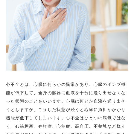
心不全とは、心臓に何らかの異常があり、心臓のポンプ機
能が低下して、全身の臓器に血液を十分に送り出せなくな
った状態のことをいいます。心臓は何とか血液を送り出そ
うとしますが、こうした状態が続くと心臓に負担がかかり
機能が低下してしまいます。心不全はひとつの病気ではな
く、心筋梗塞、弁膜症、心筋症、高血圧、不整脈など様々