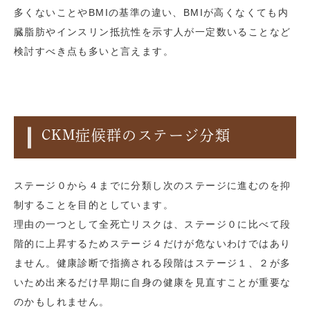
多くないことやBMIの基準の違い、BMIが高くなくても内
臓脂肪やインスリン抵抗性を示す人が一定数いることなど
検討すべき点も多いと言えます。
CKM症候群のステージ分類
ステージ０から４までに分類し次のステージに進むのを抑
制することを目的としています。
理由の一つとして全死亡リスクは、ステージ０に比べて段
階的に上昇するためステージ４だけが危ないわけではあり
ません。健康診断で指摘される段階はステージ１、２が多
いため出来るだけ早期に自身の健康を見直すことが重要な
のかもしれません。