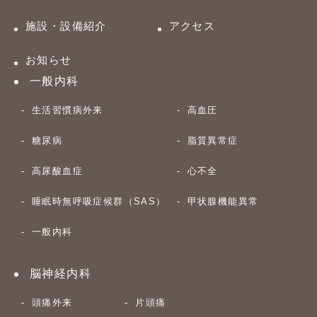
施設・設備紹介
アクセス
お知らせ
一般内科
生活習慣病外来
高血圧
糖尿病
脂質異常症
高尿酸血症
心不全
睡眠時無呼吸症候群（SAS）
甲状腺機能異常
一般内科
脳神経内科
頭痛外来
片頭痛