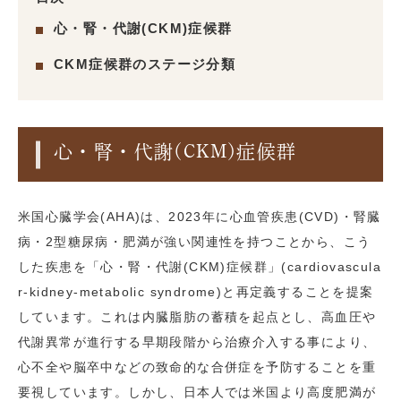
心・腎・代謝(CKM)症候群
CKM症候群のステージ分類
心・腎・代謝(CKM)症候群
米国心臓学会(AHA)は、2023年に心血管疾患(CVD)・腎臓
病・2型糖尿病・肥満が強い関連性を持つことから、こう
した疾患を「心・腎・代謝(CKM)症候群」(cardiovascula
r-kidney-metabolic syndrome)と再定義することを提案
しています。これは内臓脂肪の蓄積を起点とし、高血圧や
代謝異常が進行する早期段階から治療介入する事により、
心不全や脳卒中などの致命的な合併症を予防することを重
要視しています。しかし、日本人では米国より高度肥満が