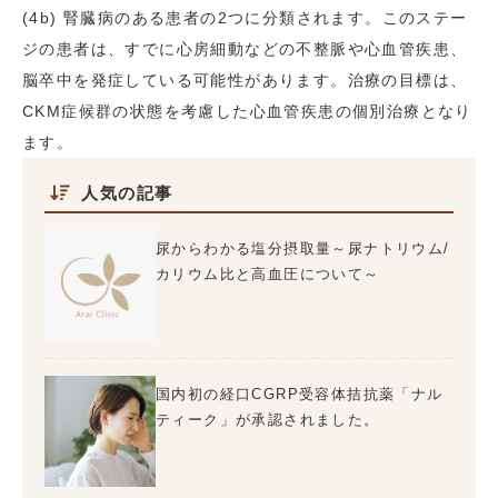
(4b) 腎臓病のある患者の2つに分類されます。このステー
ジの患者は、すでに心房細動などの不整脈や心血管疾患、
脳卒中を発症している可能性があります。治療の目標は、
CKM症候群の状態を考慮した心血管疾患の個別治療となり
ます。
人気の記事
尿からわかる塩分摂取量～尿ナトリウム/
カリウム比と高血圧について～
国内初の経口CGRP受容体拮抗薬「ナル
ティーク」が承認されました。