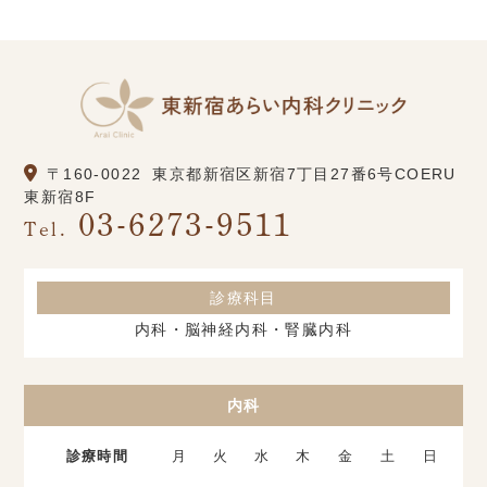
〒160-0022
東京都新宿区新宿7丁目27番6号COERU
東新宿8F
03-6273-9511
Tel.
診療科目
内科・脳神経内科・腎臓内科
内科
診療時間
月
火
水
木
金
土
日