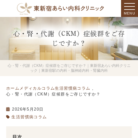
MENU
心・腎・代謝（CKM）症候群をご存
じですか？
心・腎・代謝（CKM）症候群をご存じですか？｜東新宿あらい内科クリニ
ック｜東新宿駅の内科・脳神経内科・腎臓内科
ホーム
メディカルコラム
生活習慣病コラム
心・腎・代謝（CKM）症候群をご存じですか？
2026年5月20日
生活習慣病コラム
目次