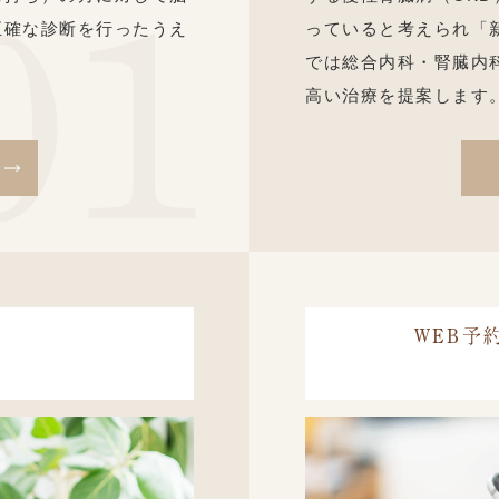
正確な診断を行ったうえ
っていると考えられ「
では総合内科・腎臓内
高い治療を提案します
WEB予