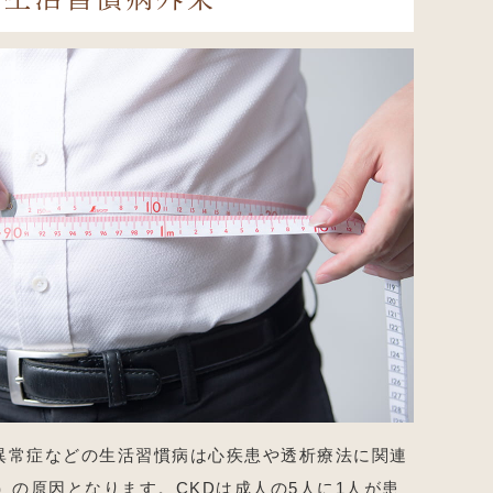
異常症などの生活習慣病は心疾患や透析療法に関連
）の原因となります。CKDは成人の5人に1人が患