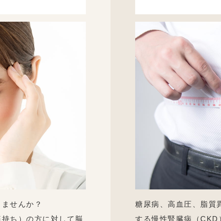
りませんか？
糖尿病、高血圧、脂質
痛持ち）の方に対して脳
する慢性腎臓病（CKD