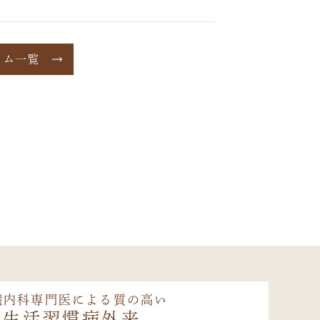
ラム一覧
臓内科専門医による質の高い
生活習慣病外来