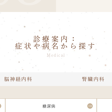
診療案内：
症状や病名から探す
Medical
脳神経内科
腎臓内科
糖尿病