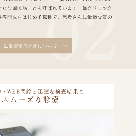
新たな国民病」とも呼ばれています。当クリニック
科専門医をはじめ多職種で、患者さんに最適な質の
。
生活習慣病外来について
約・WEB問診と迅速な検査結果で
スムーズな診療