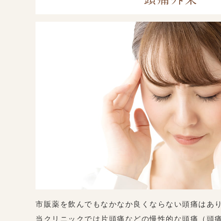
市販薬を飲んでもなかなか良くならない頭痛はあ
当クリニックでは片頭痛などの慢性的な頭痛（頭