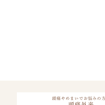
頭痛やめまいでお悩みの
頭痛外来